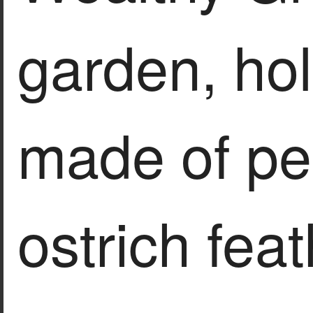
garden, hol
made of p
ostrich feat