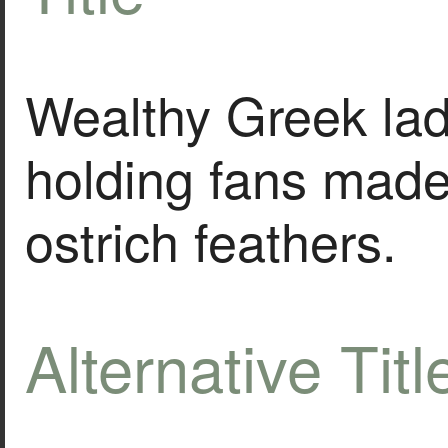
Wealthy Greek lad
holding fans mad
ostrich feathers.
Alternative Titl