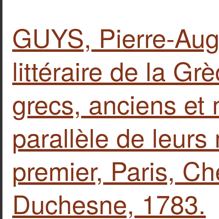
GUYS, Pierre-Aug
littéraire de la Gr
grecs, anciens et
parallèle de leur
premier, Paris, C
Duchesne, 1783.