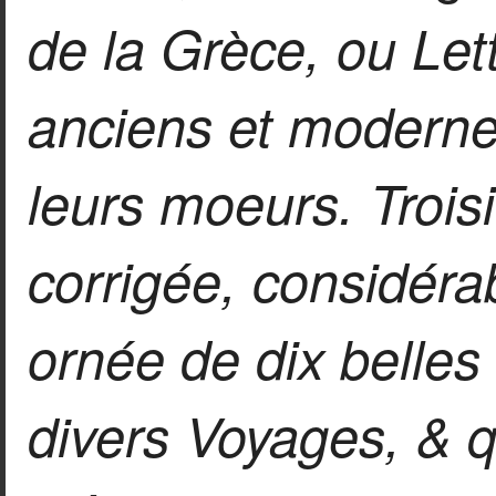
de la Grèce, ou Lett
anciens et modernes
leurs moeurs. Trois
corrigée, considér
ornée de dix belles
divers Voyages, & 