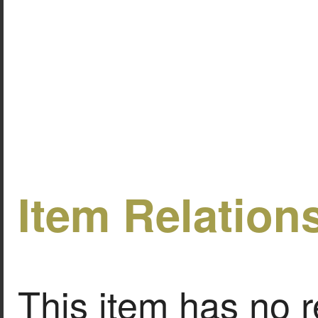
Item Relation
This item has no r