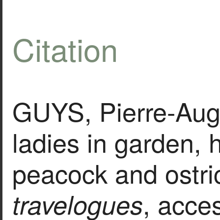
Citation
GUYS, Pierre-Aug
ladies in garden, 
peacock and ostric
, acce
travelogues