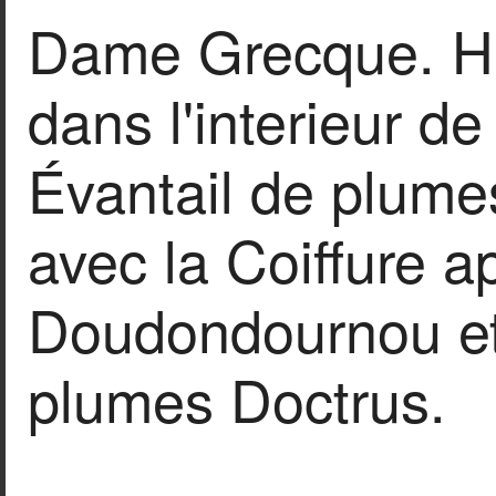
Dame Grecque. Ha
dans l'interieur d
Évantail de plume
avec la Coiffure a
Doudondournou et
plumes Doctrus.