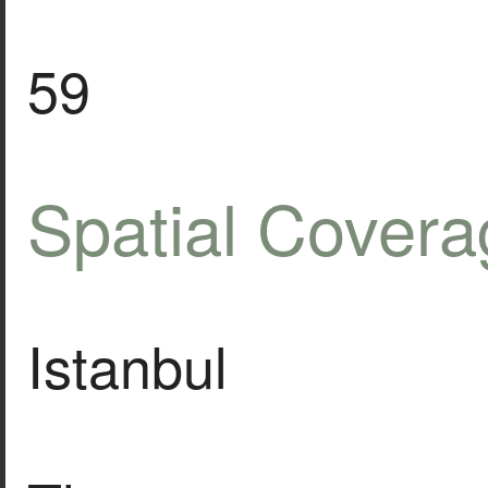
59
Spatial Covera
Istanbul