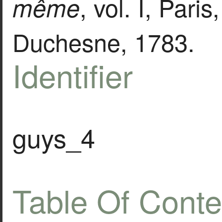
, vol. Ι, Pari
même
Duchesne, 1783.
Identifier
guys_4
Table Of Conte