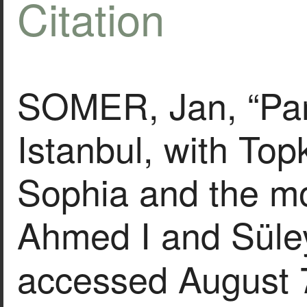
Citation
SOMER, Jan, “Pan
Istanbul, with Top
Sophia and the m
Ahmed I and Süle
accessed August 