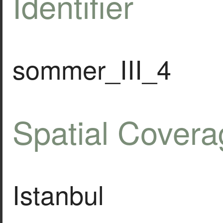
Identifier
sommer_III_4
Spatial Covera
Istanbul