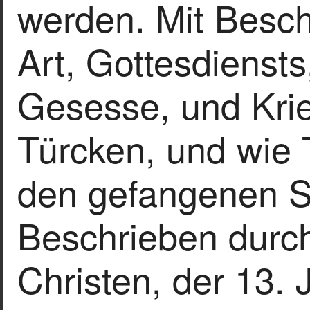
werden. Mit Besc
Art, Gottesdienst
Gesesse, und Kri
Türcken, und wie 
den gefangenen 
Beschrieben durc
Christen, der 13. 