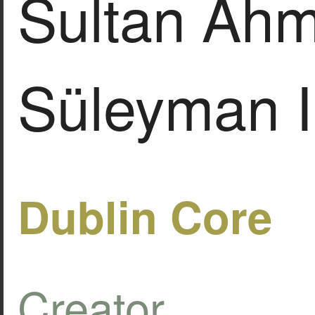
Sultan Ahm
Süleyman I
Dublin Core
Creator