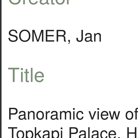
SOMER, Jan
Title
Panoramic view of 
Topkapi Palace, H