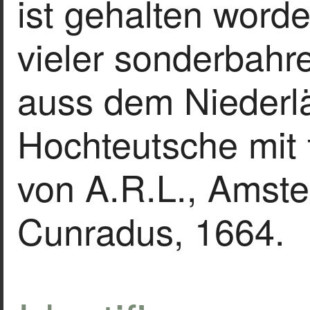
ist gehalten word
vieler sonderbahre
auss dem Niederl
Hochteutsche mit 
von A.R.L., Amste
Cunradus, 1664.