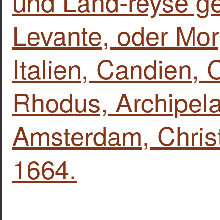
und Land-reyse g
Levante, oder Mor
Italien, Candien, 
Rhodus, Archipela
Amsterdam, Christ
1664.