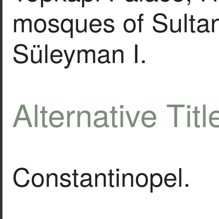
mosques of Sulta
Süleyman I.
Alternative Titl
Constantinopel.