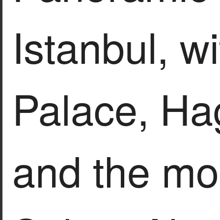
Istanbul, w
Palace, Ha
and the mo