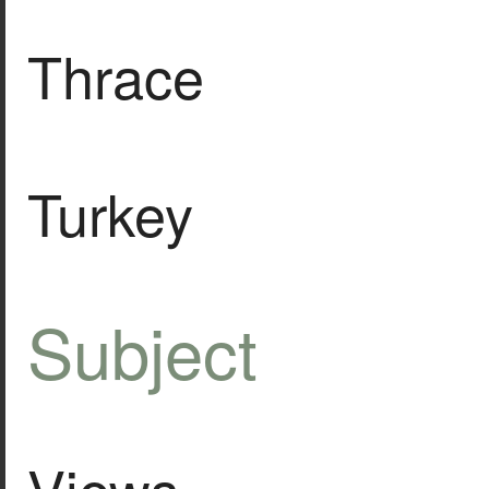
Thrace
Turkey
Subject
Views