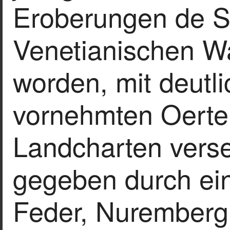
Eroberungen de S
Venetianischen Wa
worden, mit deutl
vornehmten Oerter
Landcharten verse
gegeben durch ein
Feder, Nuremberg