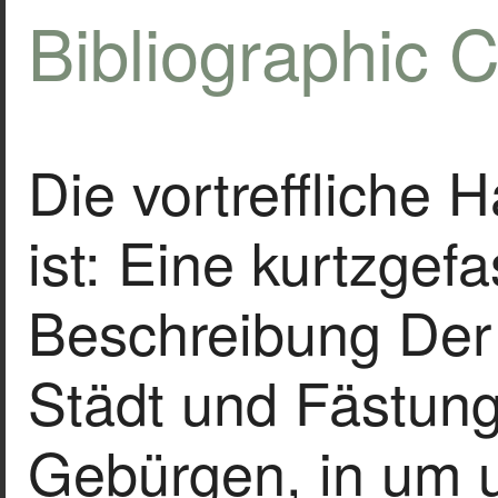
Bibliographic C
Die vortreffliche 
ist: Eine kurtzgef
Beschreibung Der
Städt und Fästun
Gebürgen, in um 