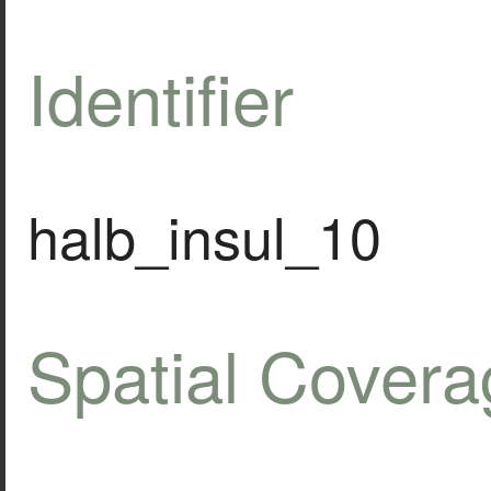
Identifier
halb_insul_10
Spatial Covera