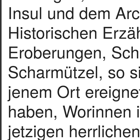
Insul und dem Arc
Historischen Erzäh
Eroberungen, Sch
Scharmützel, so s
jenem Ort ereign
haben, Worinnen i
jetzigen herrliche