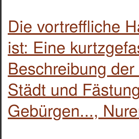
Die vortreffliche 
ist: Eine kurtzgef
Beschreibung der
Städt und Fästun
Gebürgen..., Nur