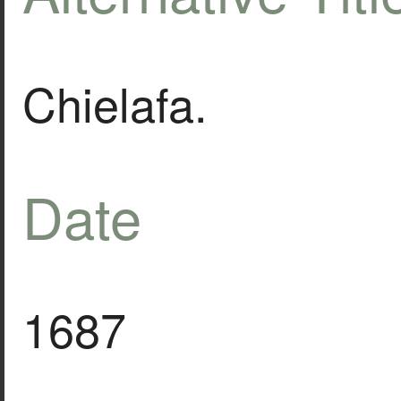
Chielafa.
Date
1687