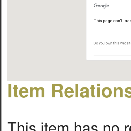
This page can't lo
Do you own this websit
Item Relation
This item has no r