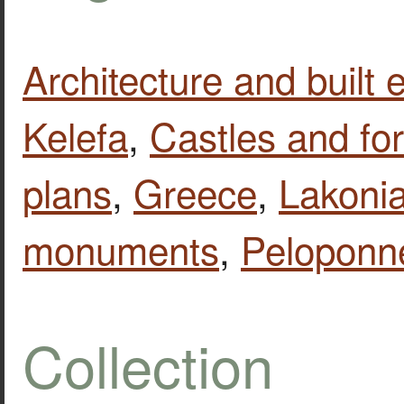
Architecture and built
Kelefa
,
Castles and fo
plans
,
Greece
,
Lakoni
monuments
,
Peloponn
Collection